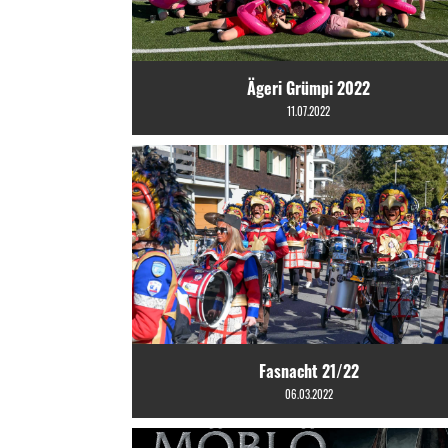
Ägeri Grümpi 2022
11.07.2022
Fasnacht 21/22
06.03.2022