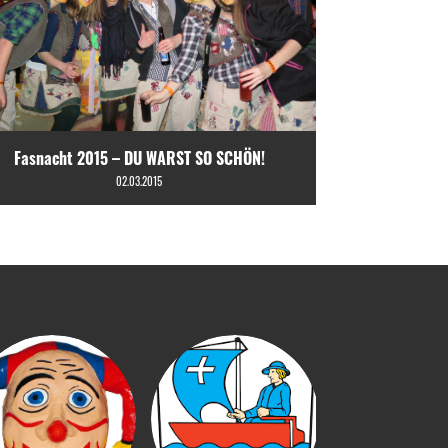
Fasnacht 2015 – DU WARST SO SCHÖN!
02.03.2015