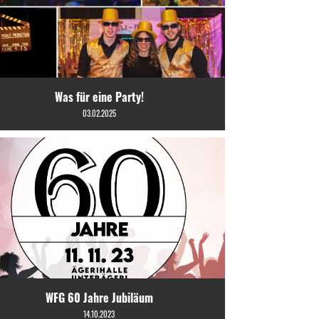
Was für eine Party!
03.02.2025
WFG 60 Jahre Jubiläum
14.10.2023