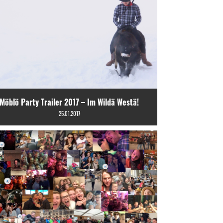
Möblö Party Trailer 2017 – Im Wildä Westä!
25.01.2017