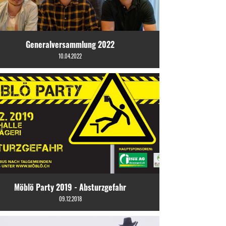
Generalversammlung 2022
10.04.2022
Möblö Party 2019 - Absturzgefahr
09.12.2018