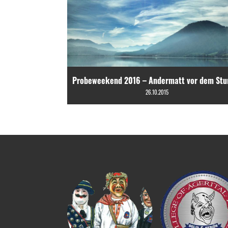
Probeweekend 2016 – Andermatt vor dem St
26.10.2015