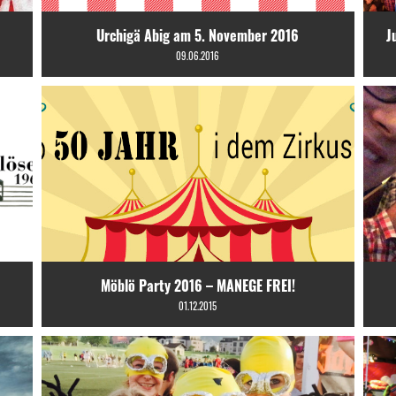
Urchigä Abig am 5. November 2016
J
09.06.2016
Möblö Party 2016 – MANEGE FREI!
01.12.2015