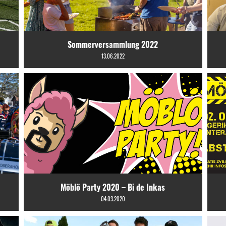
Sommerversammlung 2022
13.06.2022
Möblö Party 2020 – Bi de Inkas
04.03.2020