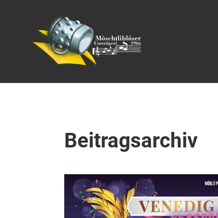
Beitragsarchiv