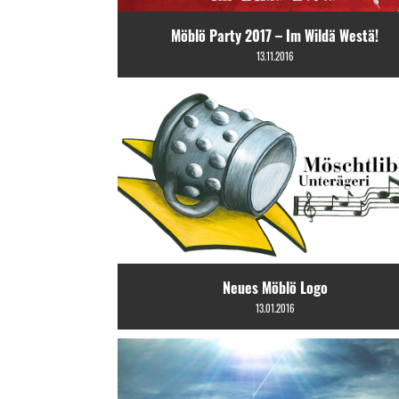
Möblö Party 2017 – Im Wildä Westä!
13.11.2016
Neues Möblö Logo
13.01.2016