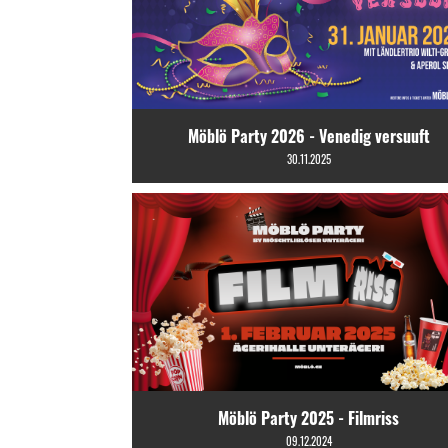
Möblö Party 2026 - Venedig versuuft
30.11.2025
Möblö Party 2025 - Filmriss
09.12.2024