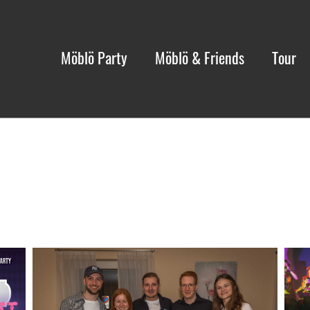
Möblö Party
Möblö & Friends
Tour