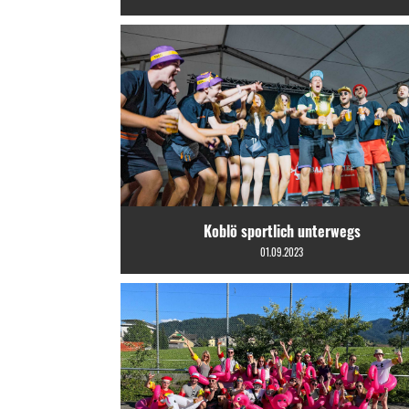
Koblö sportlich unterwegs
01.09.2023