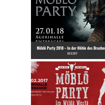
Möblö Party 2018 – In der Höhle des Drache
08.12.2017