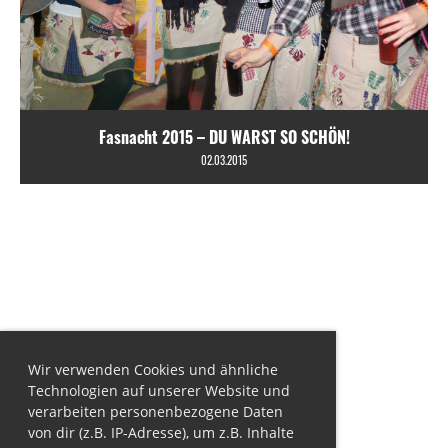
Fasnacht 2015 – DU WARST SO SCHÖN!
02.03.2015
Wir verwenden Cookies und ähnliche
Technologien auf unserer Website und
verarbeiten personenbezogene Daten
von dir (z.B. IP-Adresse), um z.B. Inhalte