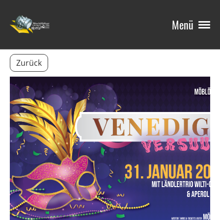
Menü
Zurück