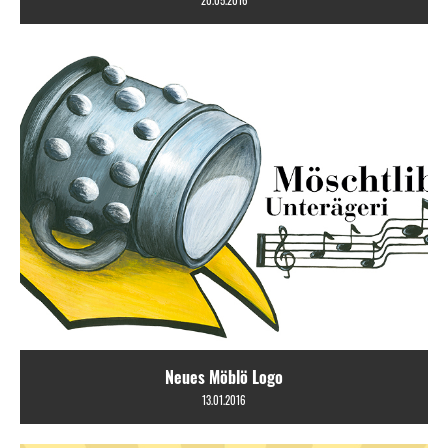
20.05.2016
Neues Möblö Logo
13.01.2016