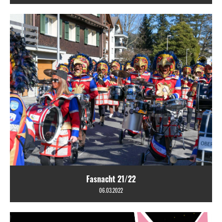
Fasnacht 21/22
06.03.2022