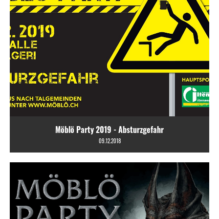
Möblö Party 2019 - Absturzgefahr
09.12.2018