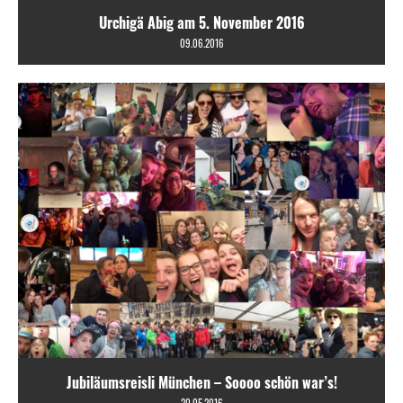
Urchigä Abig am 5. November 2016
09.06.2016
Jubiläumsreisli München – Soooo schön war’s!