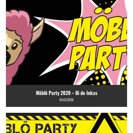
Möblö Party 2020 – Bi de Inkas
04.03.2020