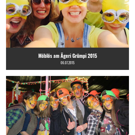
Möblös am Ägeri Grümpi 2015
06.07.2015