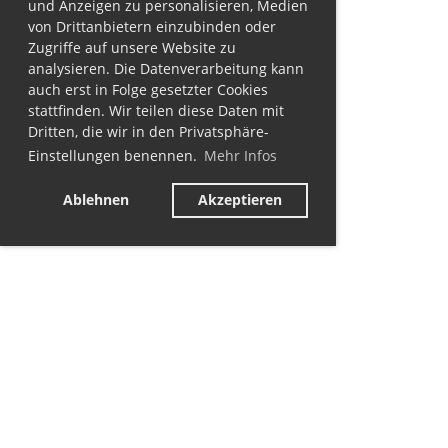
und Anzeigen zu personalisieren, Medien
von Drittanbietern einzubinden oder
Zugriffe auf unsere Website zu
analysieren. Die Datenverarbeitung kann
auch erst in Folge gesetzter Cookies
stattfinden. Wir teilen diese Daten mit
Dritten, die wir in den Privatsphäre-
Einstellungen benennen.
Mehr Infos
Ablehnen
Akzeptieren