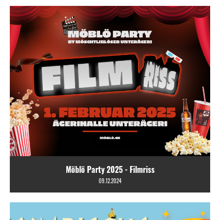
Möblö Party 2025 - Filmriss
09.12.2024