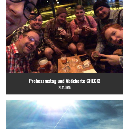
Probesamstag und Abächerte CHECK!
23.11.2015