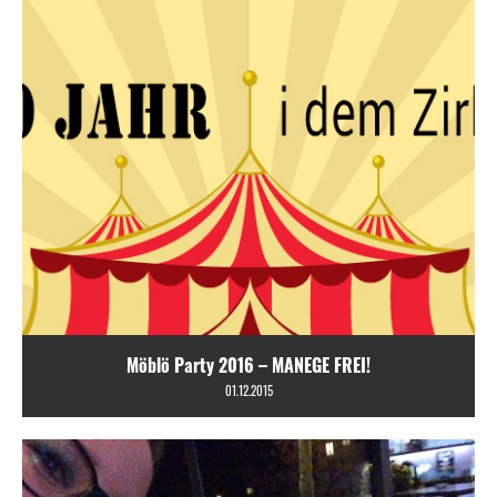
Möblö Party 2016 – MANEGE FREI!
01.12.2015