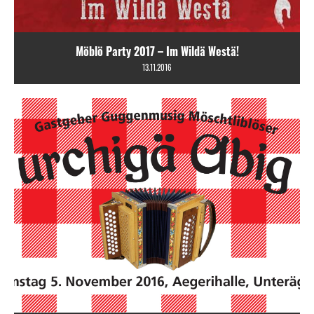
Möblö Party 2017 – Im Wildä Westä!
13.11.2016