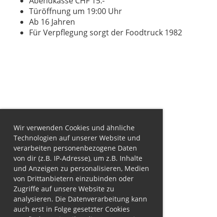
Abendkasse CHF 15.-
Türöffnung um 19:00 Uhr
Ab 16 Jahren
Für Verpflegung sorgt der Foodtruck 1982
Wir verwenden Cookies und ähnliche
Technologien auf unserer Website und
verarbeiten personenbezogene Daten
von dir (z.B. IP-Adresse), um z.B. Inhalte
und Anzeigen zu personalisieren, Medien
von Drittanbietern einzubinden oder
Zugriffe auf unsere Website zu
analysieren. Die Datenverarbeitung kann
auch erst in Folge gesetzter Cookies