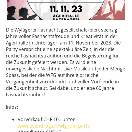
Die Wylägerer Fasnachtsgesellschaft feiert sechzig
Jahre voller Fasnachtsfreude und Kreativität in der
Ägerihalle in Unterägeri am 11. November 2023. Die
Party verspricht eine spektakuläre Zeit, in der die
reiche Fasnachtstradition und die Begeisterung für
die Zukunft gefeiert werden. Es wird eine
unvergessliche Nacht mit Live-Musik und jeder Menge
Spass, bei der die WFG auf ihre glorreiche
Vergangenheit zurückblickt und voller Vorfreude in
die Zukunft schaut. Sei dabei und erlebe 60 Jahre
Fasnachtszauber!
Infos:
Vorverkauf CHF 10.- unter
www.eventfrog.ch/wfg-jubi-party