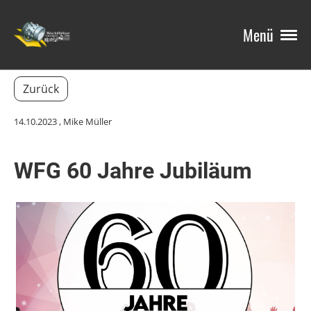
Menü
Zurück
14.10.2023
, Mike Müller
WFG 60 Jahre Jubiläum