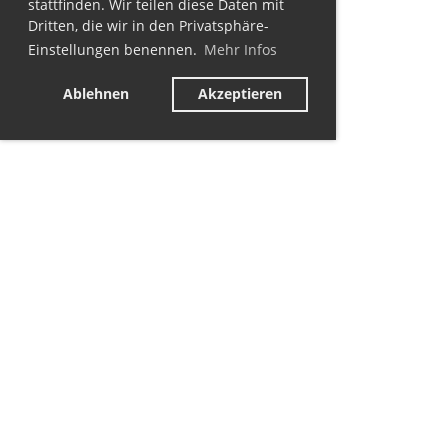
stattfinden. Wir teilen diese Daten mit
Dritten, die wir in den Privatsphäre-
Einstellungen benennen.
Mehr Infos
Ablehnen
Akzeptieren