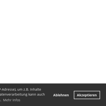
Adresse), um z.B. Inhalte
 Datenverarbeitung kann auch
Ablehnen
Akzeptieren
n.
Mehr Infos