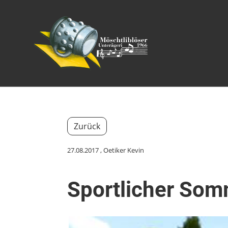
Zurück
27.08.2017
, Oetiker Kevin
Sportlicher So