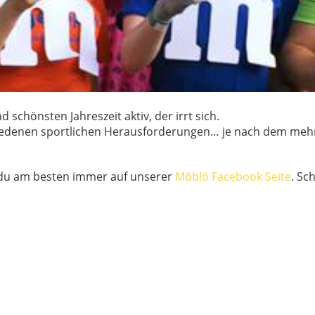
 schönsten Jahreszeit aktiv, der irrt sich.
hiedenen sportlichen Herausforderungen… je nach dem mehr 
 du am besten immer auf unserer
Möblö Facebook Seite
. Sc