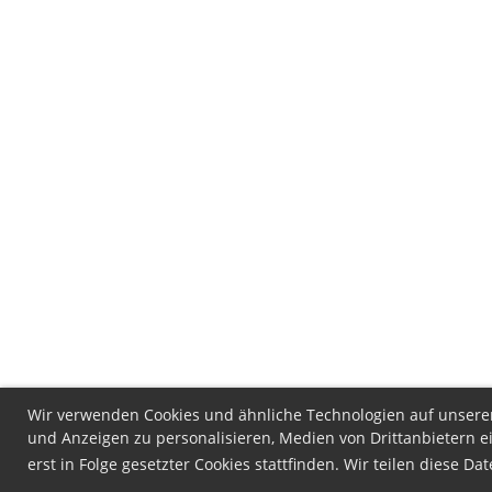
Wir verwenden Cookies und ähnliche Technologien auf unserer 
und Anzeigen zu personalisieren, Medien von Drittanbietern e
erst in Folge gesetzter Cookies stattfinden. Wir teilen diese D