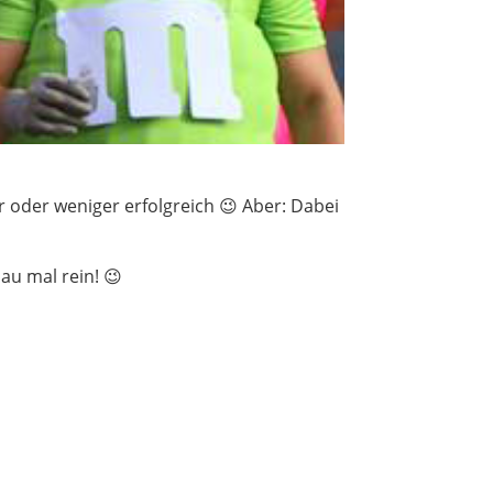
oder weniger erfolgreich 😉 Aber: Dabei
hau mal rein! 😉