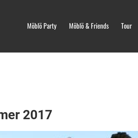
Möblö Party
Möblö & Friends
Tour
mmer 2017