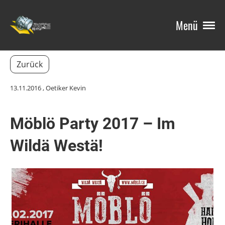
Menü
Zurück
13.11.2016
, Oetiker Kevin
Möblö Party 2017 – Im
Wildä Westä!