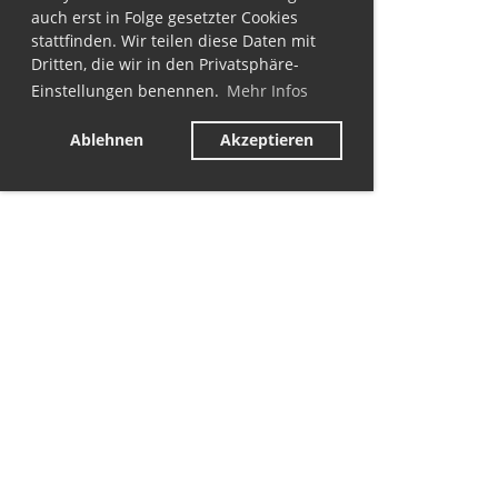
auch erst in Folge gesetzter Cookies
stattfinden. Wir teilen diese Daten mit
Dritten, die wir in den Privatsphäre-
Einstellungen benennen.
Mehr Infos
Ablehnen
Akzeptieren