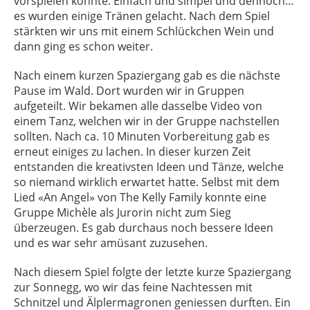
vorspielen konnte. Einfach und simpel und dennoch…
es wurden einige Tränen gelacht. Nach dem Spiel
stärkten wir uns mit einem Schlückchen Wein und
dann ging es schon weiter.
Nach einem kurzen Spaziergang gab es die nächste
Pause im Wald. Dort wurden wir in Gruppen
aufgeteilt. Wir bekamen alle dasselbe Video von
einem Tanz, welchen wir in der Gruppe nachstellen
sollten. Nach ca. 10 Minuten Vorbereitung gab es
erneut einiges zu lachen. In dieser kurzen Zeit
entstanden die kreativsten Ideen und Tänze, welche
so niemand wirklich erwartet hatte. Selbst mit dem
Lied «An Angel» von The Kelly Family konnte eine
Gruppe Michèle als Jurorin nicht zum Sieg
überzeugen. Es gab durchaus noch bessere Ideen
und es war sehr amüsant zuzusehen.
Nach diesem Spiel folgte der letzte kurze Spaziergang
zur Sonnegg, wo wir das feine Nachtessen mit
Schnitzel und Älplermagronen geniessen durften. Ein