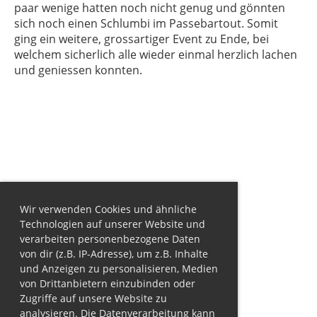
paar wenige hatten noch nicht genug und gönnten
sich noch einen Schlumbi im Passebartout. Somit
ging ein weitere, grossartiger Event zu Ende, bei
welchem sicherlich alle wieder einmal herzlich lachen
und geniessen konnten.
Wir verwenden Cookies und ähnliche
Technologien auf unserer Website und
verarbeiten personenbezogene Daten
von dir (z.B. IP-Adresse), um z.B. Inhalte
und Anzeigen zu personalisieren, Medien
von Drittanbietern einzubinden oder
Zugriffe auf unsere Website zu
analysieren. Die Datenverarbeitung kann