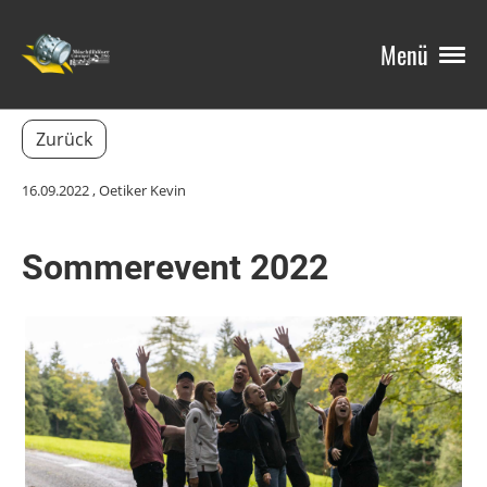
Menü
Zurück
16.09.2022
, Oetiker Kevin
Sommerevent 2022