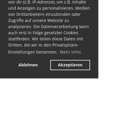
von dir (z.B. IP-Adresse), um z.B. Inhalte
und Anzeigen zu personalisieren, Medien
von Drittanbietern einzubinden oder
Zugriffe auf unsere Website zu
analysieren. Die Datenverarbeitung kann
auch erst in Folge gesetzter Cookies
stattfinden. Wir teilen diese Daten mit
Dritten, die wir in den Privatsphäre-
Einstellungen benennen.
Mehr Infos
Ablehnen
Akzeptieren