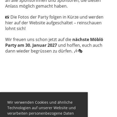
an alle Sponsorinnen und Sponsoren, die diesen
Anlass möglich gemacht haben.
📸 Die Fotos der Party folgen in Kürze und werden
hier auf der Website aufgeschaltet – reinschauen
lohnt sich!
Wir freuen uns schon jetzt auf die
nächste Möblö
Party am 30. Januar 2027
und hoffen, euch auch
dann wieder begrüssen zu dürfen. 🎶🎭
Wir verwenden Cookies und ähnliche
Technologien auf unserer Website und
verarbeiten personenbezogene Daten