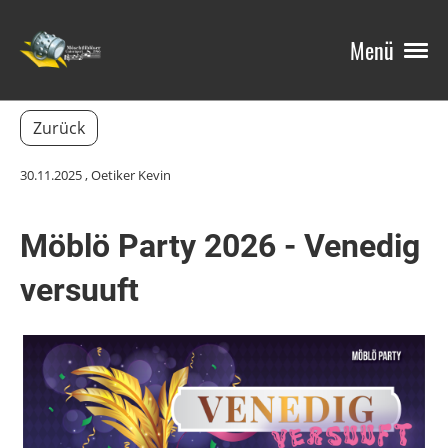
Menü
Zurück
30.11.2025
, Oetiker Kevin
Möblö Party 2026 - Venedig
versuuft