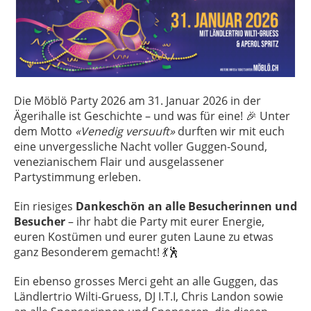
Die Möblö Party 2026 am 31. Januar 2026 in der
Ägerihalle ist Geschichte – und was für eine! 🎉 Unter
dem Motto
«Venedig versuuft»
durften wir mit euch
eine unvergessliche Nacht voller Guggen-Sound,
venezianischem Flair und ausgelassener
Partystimmung erleben.
Ein riesiges
Dankeschön an alle Besucherinnen und
Besucher
– ihr habt die Party mit eurer Energie,
euren Kostümen und eurer guten Laune zu etwas
ganz Besonderem gemacht! 💃🕺
Ein ebenso grosses Merci geht an alle Guggen, das
Ländlertrio Wilti-Gruess, DJ I.T.I, Chris Landon sowie