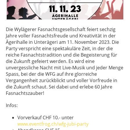
Die Wylägerer Fasnachtsgesellschaft feiert sechzig
Jahre voller Fasnachtsfreude und Kreativität in der
Ägerihalle in Unterägeri am 11. November 2023. Die
Party verspricht eine spektakuläre Zeit, in der die
reiche Fasnachtstradition und die Begeisterung für
die Zukunft gefeiert werden. Es wird eine
unvergessliche Nacht mit Live-Musik und jeder Menge
Spass, bei der die WFG auf ihre glorreiche
Vergangenheit zurückblickt und voller Vorfreude in
die Zukunft schaut. Sei dabei und erlebe 60 Jahre
Fasnachtszauber!
Infos:
Vorverkauf CHF 10.- unter
www.eventfrog.ch/wfg-jubi-party