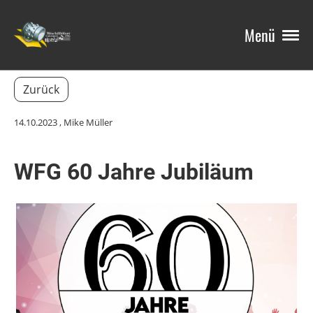
Menü
Zurück
14.10.2023
, Mike Müller
WFG 60 Jahre Jubiläum