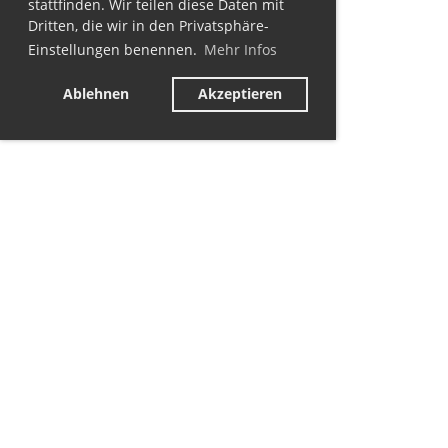
stattfinden. Wir teilen diese Daten mit
Dritten, die wir in den Privatsphäre-
Einstellungen benennen.
Mehr Infos
Ablehnen
Akzeptieren