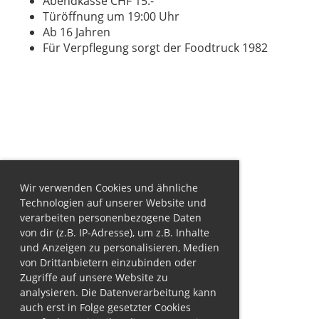
Abendkasse CHF 15.-
Türöffnung um 19:00 Uhr
Ab 16 Jahren
Für Verpflegung sorgt der Foodtruck 1982
Wir verwenden Cookies und ähnliche
Technologien auf unserer Website und
verarbeiten personenbezogene Daten
von dir (z.B. IP-Adresse), um z.B. Inhalte
und Anzeigen zu personalisieren, Medien
von Drittanbietern einzubinden oder
Zugriffe auf unsere Website zu
analysieren. Die Datenverarbeitung kann
auch erst in Folge gesetzter Cookies